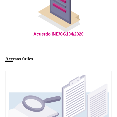
Acuerdo INE/CG134/2020
Accesos útiles