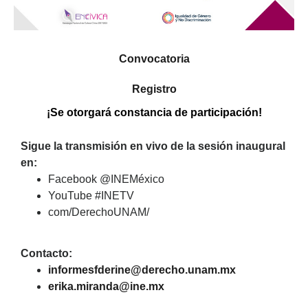
Convocatoria
Registro
¡Se otorgará constancia de participación!
Sigue la transmisión en vivo de la sesión inaugural
en:
Facebook @INEMéxico
YouTube #INETV
com/DerechoUNAM/
Contacto:
informesfderine@derecho.unam.mx
erika.miranda@ine.mx