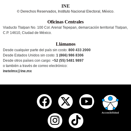
INE
© Derechos Reservados, Instituto Nacional Electoral, México.
Oficinas Centrales
Viaducto Tlalpan No. 100 Col. Arenal Tepepan, demarcación territorial Tlalpan,
C.P. 14610, Ciudad de México.
Llámanos
Desde cualquier parte del país sin costo:
800 433 2000
Desde Estados Unidos sin costo:
1 (866) 986 8306
Desde otros países
con cargo
: +
52 (55) 5481 9897
o también a través de correo electrónico:
inetelmx@ine.mx