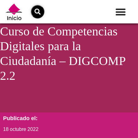
Curso de Competencias
Digitales para la
Ciudadanía – DIGCOMP
2.2
Publicado el:
18 octubre 2022