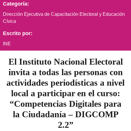
Categoría:
Dirección Ejecutiva de Capacitación Electoral y Educación
Cívica
Escrito por:
INE
El Instituto Nacional Electoral
invita a todas las personas con
actividades periodísticas a nivel
local a participar en el curso:
“Competencias Digitales para
la Ciudadanía – DIGCOMP
2.2”