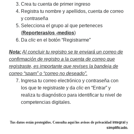
Crea tu cuenta de primer ingreso
Registra tu nombre y apellidos, cuenta de correo
y contraseña
Selecciona el grupo al que perteneces
(
Reporteras/os -medios
)
Da
clic
en el botón “Registrarme”
Nota:
Al concluir tu registro se te enviará un correo de
confirmación de registro a la cuenta de correo que
registraste, es importante que revises la bandeja de
correo “spam” o “correo no deseado”.
Ingresa tu correo electrónico y contraseña con
los que te registraste y da
clic
en “Entrar” y
realiza tu diagnóstico para identificar tu nivel de
competencias digitales.
Tus datos están protegidos. Consulta aquí los avisos de privacidad
integral
y
simplificado
.