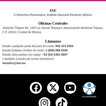
INE
© Derechos Reservados, Instituto Nacional Electoral, México.
Oficinas Centrales
Viaducto Tlalpan No. 100 Col. Arenal Tepepan, demarcación territorial Tlalpan,
C.P. 14610, Ciudad de México.
Llámanos
Desde cualquier parte del país sin costo:
800 433 2000
Desde Estados Unidos sin costo:
1 (866) 986 8306
Desde otros países
con cargo
: +
52 (55) 5481 9897
o también a través de correo electrónico:
inetelmx@ine.mx