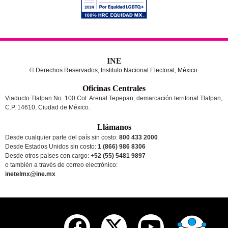
INE
© Derechos Reservados, Instituto Nacional Electoral, México.
Oficinas Centrales
Viaducto Tlalpan No. 100 Col. Arenal Tepepan, demarcación territorial Tlalpan,
C.P. 14610, Ciudad de México.
Llámanos
Desde cualquier parte del país sin costo:
800 433 2000
Desde Estados Unidos sin costo:
1 (866) 986 8306
Desde otros países
con cargo
: +
52 (55) 5481 9897
o también a través de correo electrónico:
inetelmx@ine.mx