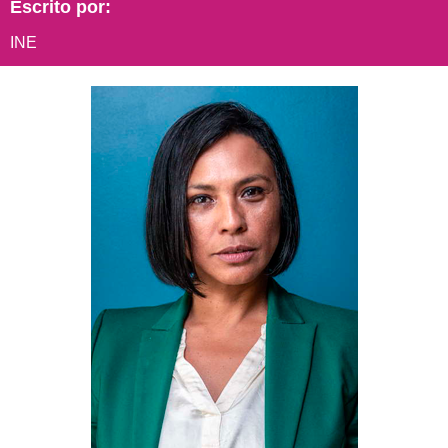
Escrito por:
INE