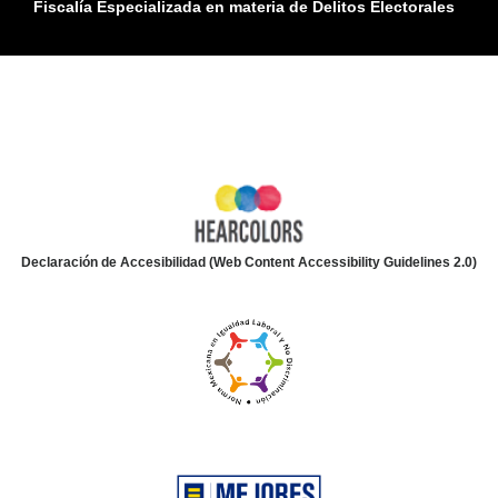
Fiscalía Especializada en materia de Delitos Electorales
Declaración de Accesibilidad (Web Content Accessibility Guidelines 2.0)