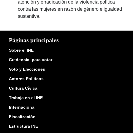
atención y erradicación de la violencia política
contra las mujeres en razón de género e igualdad
sustantiva.
Páginas principales
Sobre el INE
Credencial para votar
Voto y Elecciones
Actores Políticos
Cultura Cívica
Trabaja en el INE
Internacional
Fiscalización
Estructura INE