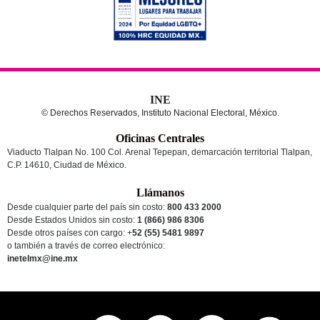
INE
© Derechos Reservados, Instituto Nacional Electoral, México.
Oficinas Centrales
Viaducto Tlalpan No. 100 Col. Arenal Tepepan, demarcación territorial Tlalpan,
C.P. 14610, Ciudad de México.
Llámanos
Desde cualquier parte del país sin costo:
800 433 2000
Desde Estados Unidos sin costo:
1 (866) 986 8306
Desde otros países
con cargo
: +
52 (55) 5481 9897
o también a través de correo electrónico:
inetelmx@ine.mx