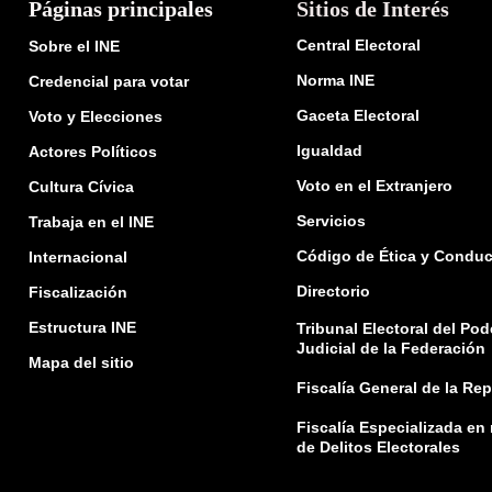
Páginas principales
Sitios de Interés
Central Electoral
Sobre el INE
Norma INE
Credencial para votar
Gaceta Electoral
Voto y Elecciones
Igualdad
Actores Políticos
Voto en el Extranjero
Cultura Cívica
Servicios
Trabaja en el INE
Código de Ética y Conduc
Internacional
Directorio
Fiscalización
Estructura INE
Tribunal Electoral del Pod
Judicial de la Federación
Mapa del sitio
Fiscalía General de la Re
Fiscalía Especializada en
de Delitos Electorales