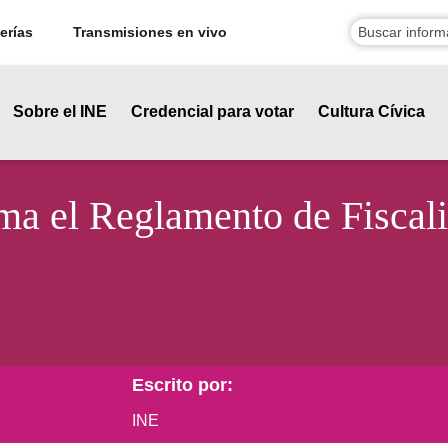
erías
Transmisiones en vivo
Sobre el INE
Credencial para votar
Cultura Cívica
rma el Reglamento de Fiscal
Escrito por:
INE