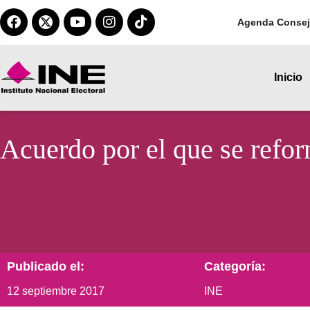
Agenda Consej
Inicio
Acuerdo por el que se refo
Publicado el:
Categoría:
12 septiembre 2017
INE