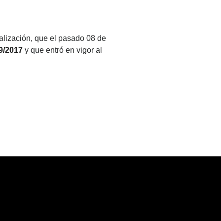
alización, que el pasado 08 de
9/2017
y que entró en vigor al