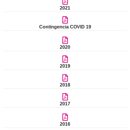
2021
Contingencia COVID 19
2020
2019
2018
2017
2016