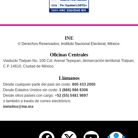
INE
© Derechos Reservados, Instituto Nacional Electoral, México.
Oficinas Centrales
Viaducto Tlalpan No. 100 Col. Arenal Tepepan, demarcación territorial Tlalpan,
C.P. 14610, Ciudad de México.
Llámanos
Desde cualquier parte del país sin costo:
800 433 2000
Desde Estados Unidos sin costo:
1 (866) 986 8306
Desde otros países
con cargo
: +
52 (55) 5481 9897
o también a través de correo electrónico:
inetelmx@ine.mx