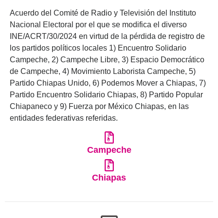
Acuerdo del Comité de Radio y Televisión del Instituto
Nacional Electoral por el que se modifica el diverso
INE/ACRT/30/2024 en virtud de la pérdida de registro de
los partidos políticos locales 1) Encuentro Solidario
Campeche, 2) Campeche Libre, 3) Espacio Democrático
de Campeche, 4) Movimiento Laborista Campeche, 5)
Partido Chiapas Unido, 6) Podemos Mover a Chiapas, 7)
Partido Encuentro Solidario Chiapas, 8) Partido Popular
Chiapaneco y 9) Fuerza por México Chiapas, en las
entidades federativas referidas.
Campeche
Chiapas