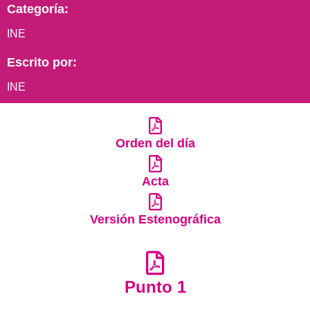
Categoría:
INE
Escrito por:
INE
Orden del día
Acta
Versión Estenográfica
Punto 1