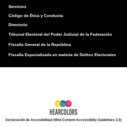
Servicios
Código de Ética y Conducta
Directorio
Tribunal Electoral del Poder Judicial de la Federación
Fiscalía General de la República
Fiscalía Especializada en materia de Delitos Electorales
Declaración de Accesibilidad (Web Content Accessibility Guidelines 2.0)