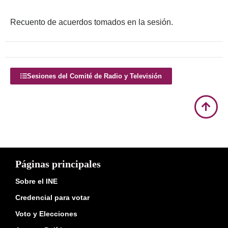
Recuento de acuerdos tomados en la sesión.
Sesiones del Comité de Radio y Televisión
Páginas principales
Sobre el INE
Credencial para votar
Voto y Elecciones