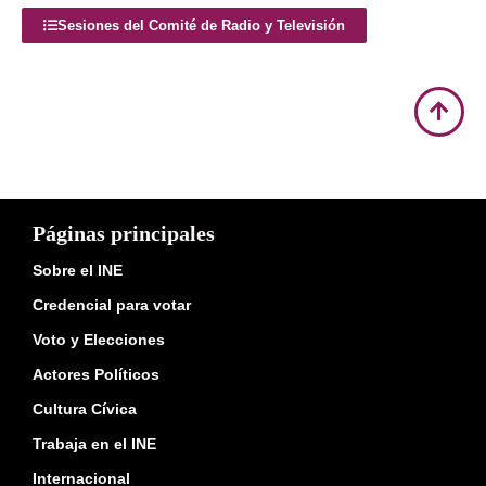
Sesiones del Comité de Radio y Televisión
Páginas principales
Sobre el INE
Credencial para votar
Voto y Elecciones
Actores Políticos
Cultura Cívica
Trabaja en el INE
Internacional