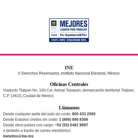
INE
© Derechos Reservados, Instituto Nacional Electoral, México.
Oficinas Centrales
Viaducto Tlalpan No. 100 Col. Arenal Tepepan, demarcación territorial Tlalpan,
C.P. 14610, Ciudad de México.
Llámanos
Desde cualquier parte del país sin costo:
800 433 2000
Desde Estados Unidos sin costo:
1 (866) 986 8306
Desde otros países
con cargo
: +
52 (55) 5481 9897
o también a través de correo electrónico:
inetelmx@ine.mx