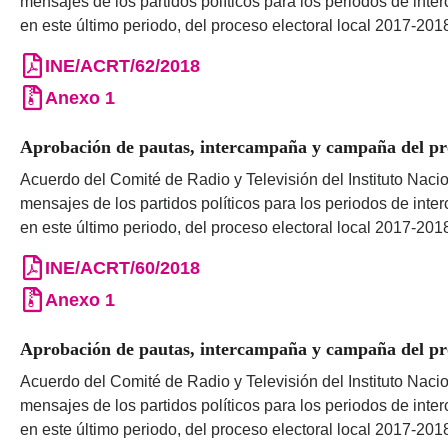
mensajes de los partidos políticos para los periodos de int
en este último periodo, del proceso electoral local 2017-201
INE/ACRT/62/2018
Anexo 1
Aprobación de pautas, intercampaña y campaña del proc
Acuerdo del Comité de Radio y Televisión del Instituto Nacio
mensajes de los partidos políticos para los periodos de int
en este último periodo, del proceso electoral local 2017-201
INE/ACRT/60/2018
Anexo 1
Aprobación de pautas, intercampaña y campaña del proc
Acuerdo del Comité de Radio y Televisión del Instituto Nacio
mensajes de los partidos políticos para los periodos de int
en este último periodo, del proceso electoral local 2017-201