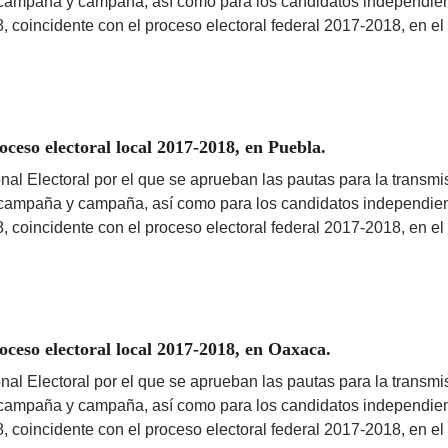
ercampaña y campaña, así como para los candidatos independient
8, coincidente con el proceso electoral federal 2017-2018, en e
eso electoral local 2017-2018, en Puebla.
nal Electoral por el que se aprueban las pautas para la transmis
ercampaña y campaña, así como para los candidatos independient
8, coincidente con el proceso electoral federal 2017-2018, en e
eso electoral local 2017-2018, en Oaxaca.
nal Electoral por el que se aprueban las pautas para la transmis
ercampaña y campaña, así como para los candidatos independient
8, coincidente con el proceso electoral federal 2017-2018, en e