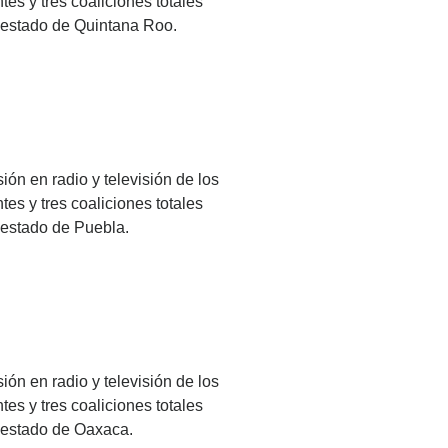
es y tres coaliciones totales
l estado de Quintana Roo.
ión en radio y televisión de los
es y tres coaliciones totales
l estado de Puebla.
ión en radio y televisión de los
es y tres coaliciones totales
l estado de Oaxaca.