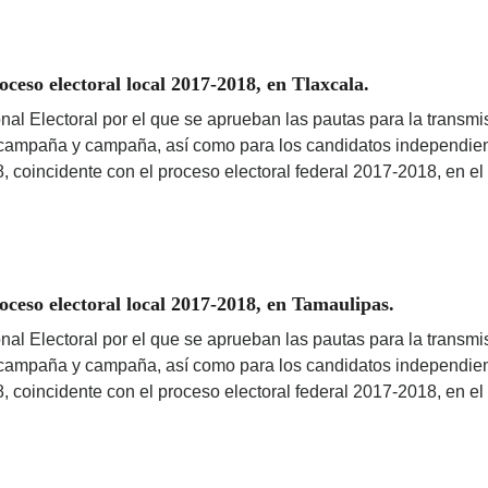
eso electoral local 2017-2018, en Tlaxcala.
nal Electoral por el que se aprueban las pautas para la transmis
ercampaña y campaña, así como para los candidatos independient
8, coincidente con el proceso electoral federal 2017-2018, en el
eso electoral local 2017-2018, en Tamaulipas.
nal Electoral por el que se aprueban las pautas para la transmis
ercampaña y campaña, así como para los candidatos independient
8, coincidente con el proceso electoral federal 2017-2018, en e