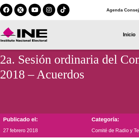
Agenda Consej
Inicio
2a. Sesión ordinaria del Co
2018 – Acuerdos
Publicado el:
Categoría:
27 febrero 2018
Comité de Radio y Te