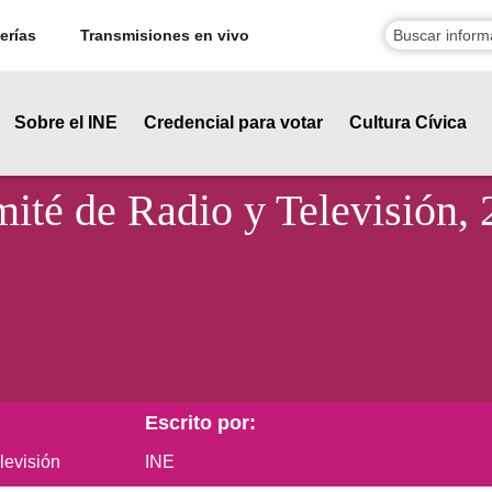
erías
Transmisiones en vivo
Sobre el INE
Credencial para votar
Cultura Cívica
mité de Radio y Televisión, 
Escrito por:
levisión
INE