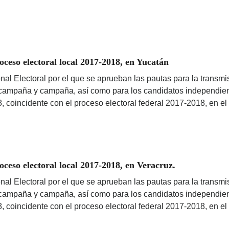
eso electoral local 2017-2018, en Yucatán
nal Electoral por el que se aprueban las pautas para la transmis
ercampaña y campaña, así como para los candidatos independient
8, coincidente con el proceso electoral federal 2017-2018, en e
eso electoral local 2017-2018, en Veracruz.
nal Electoral por el que se aprueban las pautas para la transmis
ercampaña y campaña, así como para los candidatos independient
8, coincidente con el proceso electoral federal 2017-2018, en el