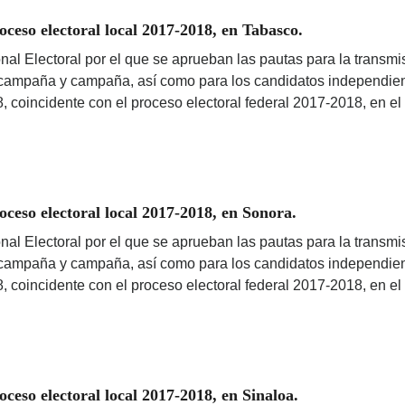
eso electoral local 2017-2018, en Tabasco.
nal Electoral por el que se aprueban las pautas para la transmis
ercampaña y campaña, así como para los candidatos independient
8, coincidente con el proceso electoral federal 2017-2018, en e
eso electoral local 2017-2018, en Sonora.
nal Electoral por el que se aprueban las pautas para la transmis
ercampaña y campaña, así como para los candidatos independient
8, coincidente con el proceso electoral federal 2017-2018, en e
eso electoral local 2017-2018, en Sinaloa.