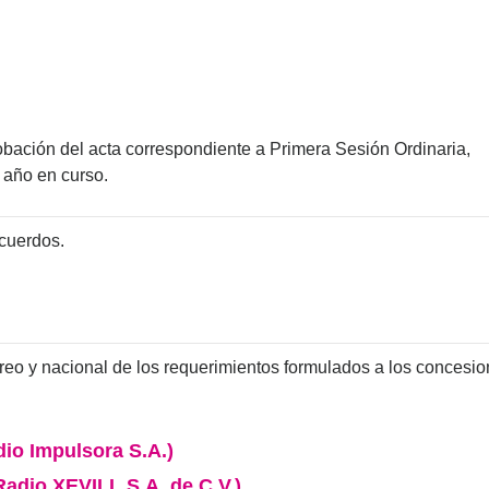
obación del acta correspondiente a Primera Sesión Ordinaria,
 año en curso.
cuerdos.
reo y nacional de los requerimientos formulados a los concesiona
io Impulsora S.A.)
adio XEVILL S.A. de C.V.)