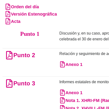
Orden del día
Versión Estenográfica
Acta
Punto 1
Discusión y, en su caso, apr
celebrada el 30 de enero del
Relación y seguimiento de a
Punto 2
Anexo 1
Informes estatales de monito
Punto 3
Anexo 1
Nota 1. XHRI-FM (Rad
Nota 2. XHVILL-FM (R