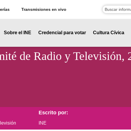
erías
Transmisiones en vivo
Sobre el INE
Credencial para votar
Cultura Cívica
ité de Radio y Televisión, 
Escrito por:
levisión
INE