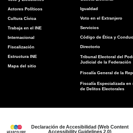
Igualdad
Actores Políticos
Voto en el Extranjero
Cultura Cívica
Servicios
Trabaja en el INE
Código de Ética y Conduc
Internacional
Directorio
Fiscalización
Estructura INE
Tribunal Electoral del Pod
Judicial de la Federación
Mapa del sitio
Fiscalía General de la Re
Fiscalía Especializada en
de Delitos Electorales
Declaración de Accesibilidad (Web Content
Accessibility Guidelines 2.0)