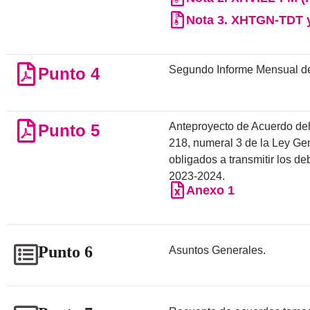
Nota 3. XHTGN-TDT y 
Segundo Informe Mensual de 
Punto 4
Anteproyecto de Acuerdo del 
Punto 5
218, numeral 3 de la Ley Gen
obligados a transmitir los d
2023-2024.
Anexo 1
Punto 6
Asuntos Generales.