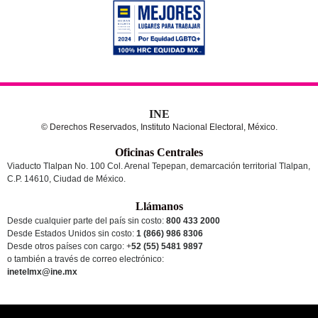
INE
© Derechos Reservados, Instituto Nacional Electoral, México.
Oficinas Centrales
Viaducto Tlalpan No. 100 Col. Arenal Tepepan, demarcación territorial Tlalpan,
C.P. 14610, Ciudad de México.
Llámanos
Desde cualquier parte del país sin costo:
800 433 2000
Desde Estados Unidos sin costo:
1 (866) 986 8306
Desde otros países
con cargo
: +
52 (55) 5481 9897
o también a través de correo electrónico:
inetelmx@ine.mx