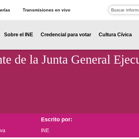
erías
Transmisiones en vivo
Sobre el INE
Credencial para votar
Cultura Cívica
te de la Junta General Ejecu
Escrito por:
iva
INE