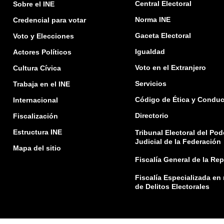
Central Electoral
Sobre el INE
Norma INE
Credencial para votar
Gaceta Electoral
Voto y Elecciones
Igualdad
Actores Políticos
Voto en el Extranjero
Cultura Cívica
Servicios
Trabaja en el INE
Código de Ética y Conduc
Internacional
Directorio
Fiscalización
Estructura INE
Tribunal Electoral del Pod
Judicial de la Federación
Mapa del sitio
Fiscalía General de la Re
Fiscalía Especializada en
de Delitos Electorales