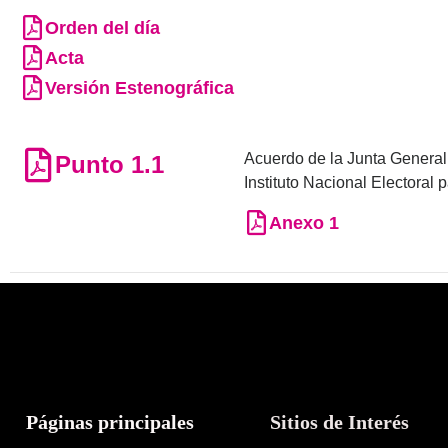
Orden del día
Acta
Versión Estenográfica
Acuerdo de la Junta General 
Punto 1.1
Instituto Nacional Electoral p
Anexo 1
Páginas principales
Sitios de Interés