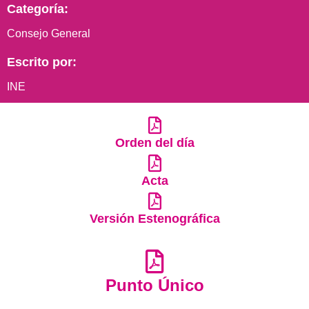
Categoría:
Consejo General
Escrito por:
INE
Orden del día
Acta
Versión Estenográfica
Punto Único