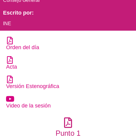
Consejo General
Escrito por:
INE
Orden del día
Acta
Versión Estenográfica
Video de la sesión
Punto 1