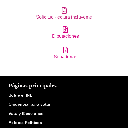
Solicitud -lectura incluyente
Diputaciones
Senadurías
Páginas principales
Sobre el INE
Credencial para votar
Voto y Elecciones
Actores Políticos